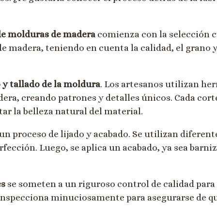
 de molduras de madera
comienza con la selección c
de madera, teniendo en cuenta la calidad, el grano y
 y tallado de la moldura
. Los artesanos utilizan he
dera, creando patrones y detalles únicos. Cada corte
ar la belleza natural del material.
un proceso de lijado y acabado. Se utilizan diferente
fección. Luego, se aplica un acabado, ya sea barniz,
es
se someten a un riguroso control de calidad para
 inspecciona minuciosamente para asegurarse de qu