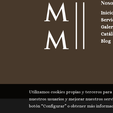
Noso
Inici
Servi
Galer
Catá
Blog
Utilizamos cookies propias y terceros para
nuestros usuarios y mejorar nuestros servi
botón “Configurar” o obtener más informa