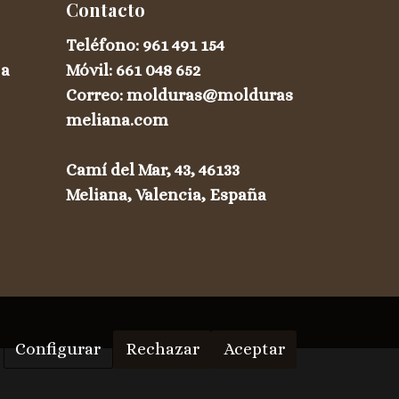
Contacto
Teléfono:
961 491 154
 a
Móvil:
661 048 652
Correo: molduras@molduras
meliana.com
Camí del Mar, 43, 46133
Meliana, Valencia, España
Configurar
Rechazar
Aceptar