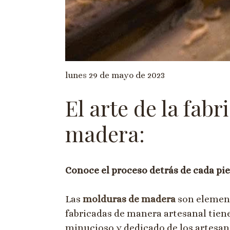
lunes 29 de mayo de 2023
El arte de la fab
madera:
Conoce el proceso detrás de cada pi
Las
molduras de madera
son element
fabricadas de manera artesanal tiene
minucioso y dedicado de los artesano