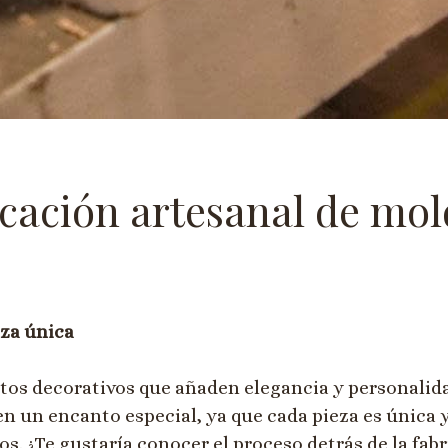
ricación artesanal de mo
eza única
os decorativos que añaden elegancia y personalidad
n un encanto especial, ya que cada pieza es única y 
s. ¿Te gustaría conocer el proceso detrás de la fabr