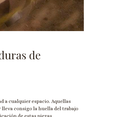
lduras de
 a cualquier espacio. Aquellas
lleva consigo la huella del trabajo
icación de estas piezas