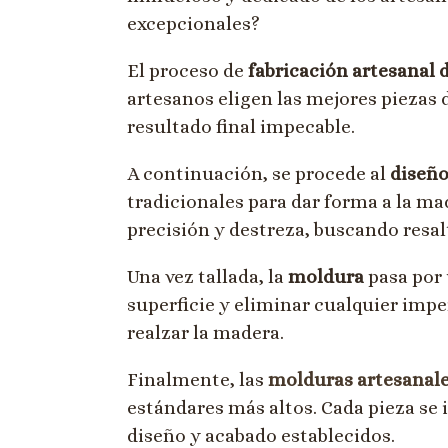
excepcionales?
El proceso de
fabricación artesanal
artesanos eligen las mejores piezas 
resultado final impecable.
A continuación, se procede al
diseño
tradicionales para dar forma a la ma
precisión y destreza, buscando resalt
Una vez tallada, la
moldura
pasa por 
superficie y eliminar cualquier imper
realzar la madera.
Finalmente, las
molduras artesanal
estándares más altos. Cada pieza se
diseño y acabado establecidos.