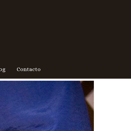
og
Contacto