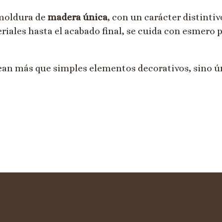
 moldura de
madera única
, con un carácter distintiv
eriales hasta el acabado final, se cuida con esmero 
an más que simples elementos decorativos, sino ún