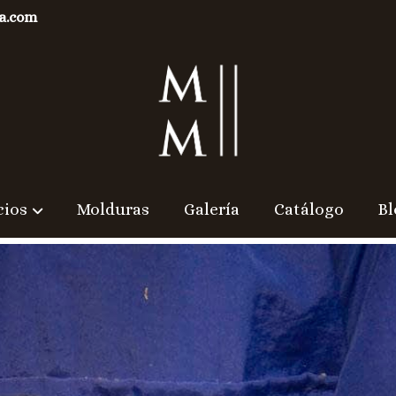
a.com
cios
Molduras
Galería
Catálogo
Bl