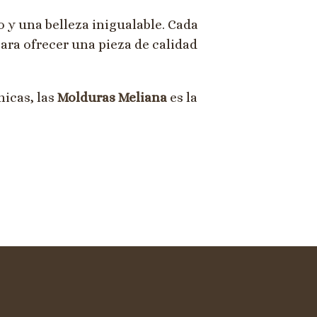
o y una belleza inigualable. Cada
para ofrecer una pieza de calidad
icas, las
Molduras Meliana
es la